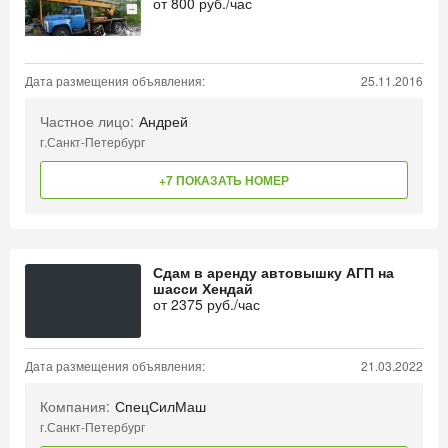
от
800
руб./час
Дата размещения объявления:
25.11.2016
Частное лицо:
Андрей
г.Санкт-Петербург
+7 ПОКАЗАТЬ НОМЕР
Сдам в аренду автовышку АГП на
шасси Хендай
от
2375
руб./час
Дата размещения объявления:
21.03.2022
Компания:
СпецСилМаш
г.Санкт-Петербург