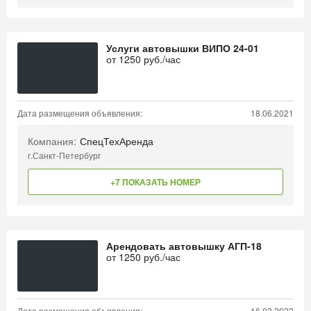
Услуги автовышки ВИПО 24-01
от
1250
руб./час
Дата размещения объявления:
18.06.2021
Компания:
СпецТехАренда
г.Санкт-Петербург
+7 ПОКАЗАТЬ НОМЕР
Арендовать автовышку АГП-18
от
1250
руб./час
Дата размещения объявления:
16.03.2022