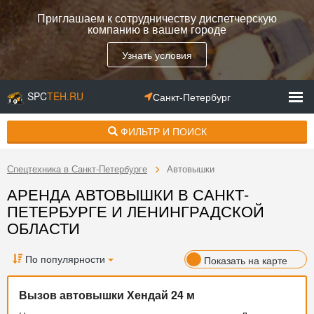
Приглашаем к сотрудничеству диспетчерскую
компанию в вашем городе
Узнать условия
SPC
TEH.RU
Санкт-Петербург
ФИЛЬТР И ПОИСК
Спецтехника в Санкт-Петербурге
Автовышки
АРЕНДА АВТОВЫШКИ В САНКТ-
ПЕТЕРБУРГЕ И ЛЕНИНГРАДСКОЙ
ОБЛАСТИ
По популярности
Показать на карте
Вызов автовышки Хендай 24 м