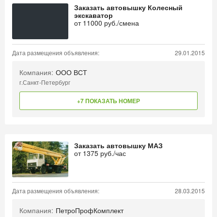
Заказать автовышку Колесный
экскаватор
от
11000
руб./смена
Дата размещения объявления:
29.01.2015
Компания:
ООО ВСТ
г.Санкт-Петербург
+7 ПОКАЗАТЬ НОМЕР
Заказать автовышку МАЗ
от
1375
руб./час
Дата размещения объявления:
28.03.2015
Компания:
ПетроПрофКомплект