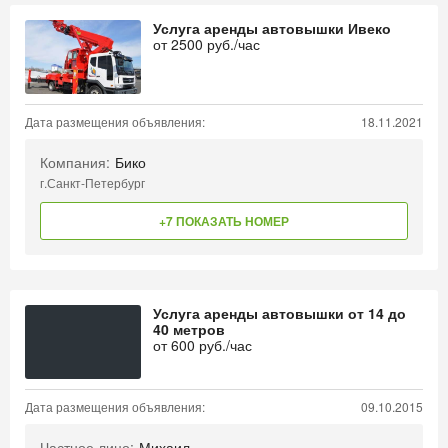
Услуга аренды автовышки Ивеко
от
2500
руб./час
Дата размещения объявления:
18.11.2021
Компания:
Бико
г.Санкт-Петербург
+7 ПОКАЗАТЬ НОМЕР
Услуга аренды автовышки от 14 до
40 метров
от
600
руб./час
Дата размещения объявления:
09.10.2015
Частное лицо:
Михаил