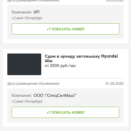
Компания:
ИП
г.Санкт-Петербург
+7 ПОКАЗАТЬ НОМЕР
Сдам в аренду автовышку Hyundai
40м
от
2500
руб./час
Дата размещения объявления:
01.06.2020
Компания:
ООО \"СпецСилМаш\"
г.Санкт-Петербург
+7 ПОКАЗАТЬ НОМЕР