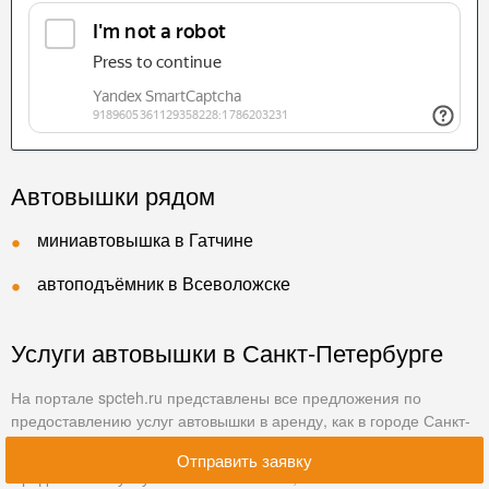
Автовышки рядом
миниавтовышка в Гатчине
автоподъёмник в Всеволожске
Услуги автовышки в Санкт-Петербурге
На портале spcteh.ru представлены все предложения по
предоставлению услуг автовышки в аренду, как в городе Санкт-
Петербурге так и в Ленинградской области.
Отправить заявку
Предоставляя услуги автовышек в СПб, наша компания