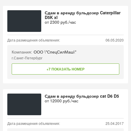
Сдам в аренду бульдозер Caterpillar
D5K xl
от
2300
руб./час
Дата размещения объявления:
06.05.2020
Компания:
ООО \"СпецСилМаш\"
г.Санкт-Петербург
+7 ПОКАЗАТЬ НОМЕР
Сдам в аренду бульдозер cat D6 D5
от
12000
руб./час
Дата размещения объявления:
25.04.2017