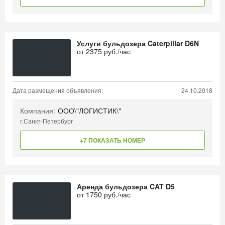
Услуги бульдозера Caterpillar D6N
от
2375
руб./час
Дата размещения объявления:
24.10.2018
Компания:
ООО\"ЛОГИСТИК\"
г.Санкт-Петербург
+7 ПОКАЗАТЬ НОМЕР
Аренда бульдозера CAT D5
от
1750
руб./час