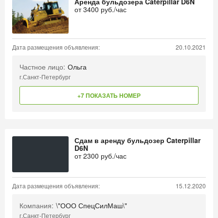
Аренда бульдозера Caterpillar D6N
от
3400
руб./час
Дата размещения объявления:
20.10.2021
Частное лицо:
Ольга
г.Санкт-Петербург
+7 ПОКАЗАТЬ НОМЕР
Сдам в аренду бульдозер Caterpillar
D6N
от
2300
руб./час
Дата размещения объявления:
15.12.2020
Компания:
\"ООО СпецСилМаш\"
г.Санкт-Петербург