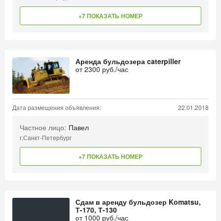
+7 ПОКАЗАТЬ НОМЕР
Аренда бульдозера caterpiller
от
2300
руб./час
Дата размещения объявления:
22.01.2018
Частное лицо:
Павел
г.Санкт-Петербург
+7 ПОКАЗАТЬ НОМЕР
Сдам в аренду бульдозер Komatsu,
Т-170, Т-130
от
1000
руб./час