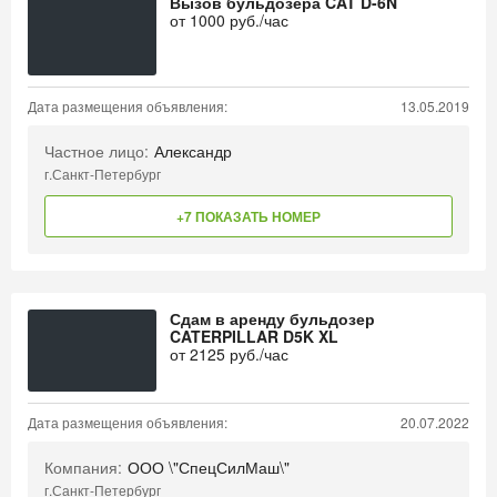
Вызов бульдозера CAT D-6N
от
1000
руб./час
Дата размещения объявления:
13.05.2019
Частное лицо:
Александр
г.Санкт-Петербург
+7 ПОКАЗАТЬ НОМЕР
Сдам в аренду бульдозер
CATERPILLAR D5K XL
от
2125
руб./час
Дата размещения объявления:
20.07.2022
Компания:
ООО \"СпецСилМаш\"
г.Санкт-Петербург