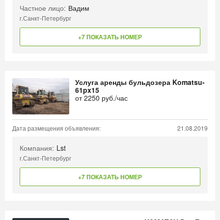
Частное лицо:
Вадим
г.Санкт-Петербург
+7 ПОКАЗАТЬ НОМЕР
Услуга аренды бульдозера Komatsu-
61px15
от
2250
руб./час
Дата размещения объявления:
21.08.2019
Компания:
Lst
г.Санкт-Петербург
+7 ПОКАЗАТЬ НОМЕР