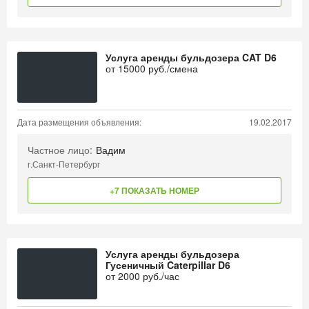
Услуга аренды бульдозера CAT D6
от
15000
руб./смена
Дата размещения объявления:
19.02.2017
Частное лицо:
Вадим
г.Санкт-Петербург
+7 ПОКАЗАТЬ НОМЕР
Услуга аренды бульдозера
Гусеничный Caterpillar D6
от
2000
руб./час