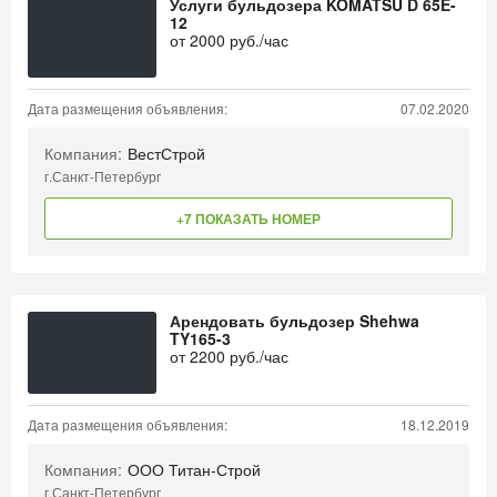
Услуги бульдозера KOMATSU D 65E-
12
от
2000
руб./час
Дата размещения объявления:
07.02.2020
Компания:
ВестСтрой
г.Санкт-Петербург
+7 ПОКАЗАТЬ НОМЕР
Арендовать бульдозер Shehwa
TY165-3
от
2200
руб./час
Дата размещения объявления:
18.12.2019
Компания:
ООО Титан-Строй
г.Санкт-Петербург