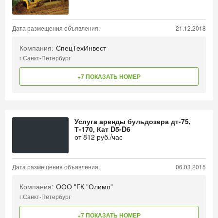
Дата размещения объявления:
21.12.2018
Компания:
СпецТехИнвест
г.Санкт-Петербург
+7 ПОКАЗАТЬ НОМЕР
Услуга аренды бульдозера дт-75,
Т-170, Кат D5-D6
от
812
руб./час
Дата размещения объявления:
06.03.2015
Компания:
ООО "ГК "Олимп"
г.Санкт-Петербург
+7 ПОКАЗАТЬ НОМЕР