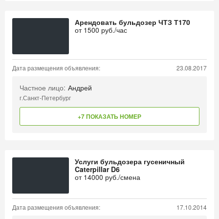
Арендовать бульдозер ЧТЗ Т170
от
1500
руб./час
Дата размещения объявления:
23.08.2017
Частное лицо:
Андрей
г.Санкт-Петербург
+7 ПОКАЗАТЬ НОМЕР
Услуги бульдозера гусеничный
Caterpillar D6
от
14000
руб./смена
Дата размещения объявления:
17.10.2014