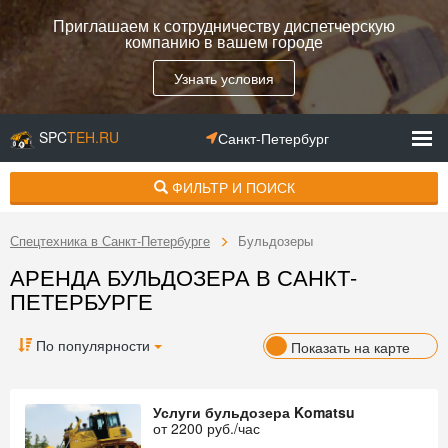
Приглашаем к сотрудничеству диспетчерскую
компанию в вашем городе
Узнать условия
SPC
TEH.RU
Санкт-Петербург
ФИЛЬТР И ПОИСК
Спецтехника в Санкт-Петербурге
Бульдозеры
АРЕНДА БУЛЬДОЗЕРА В САНКТ-
ПЕТЕРБУРГЕ
По популярности
Показать на карте
Услуги бульдозера Komatsu
от
2200
руб./час