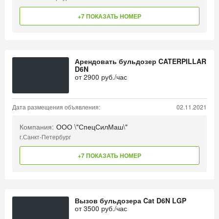
+7 ПОКАЗАТЬ НОМЕР
Арендовать бульдозер CATERPILLAR
D6N
от
2900
руб./час
Дата размещения объявления:
02.11.2021
Компания:
ООО \"СпецСилМаш\"
г.Санкт-Петербург
+7 ПОКАЗАТЬ НОМЕР
Вызов бульдозера Cat D6N LGP
от
3500
руб./час