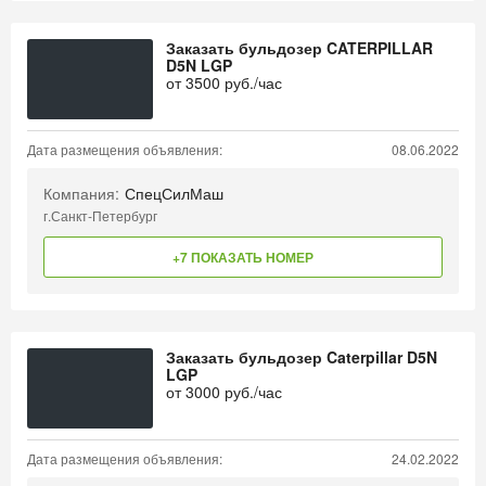
Заказать бульдозер CATERPILLAR
D5N LGP
от
3500
руб./час
Дата размещения объявления:
08.06.2022
Компания:
СпецСилМаш
г.Санкт-Петербург
+7 ПОКАЗАТЬ НОМЕР
Заказать бульдозер Caterpillar D5N
LGP
от
3000
руб./час
Дата размещения объявления:
24.02.2022