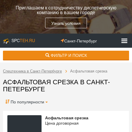
Приглашаем к сотрудничеству диспетчерскую
компанию в вашем городе
Узнать условия
SPC
TEH.RU
Санкт-Петербург
ФИЛЬТР И ПОИСК
Спецтехника в Санкт-Петербурге
Асфальтовая срезка
АСФАЛЬТОВАЯ СРЕЗКА В САНКТ-
ПЕТЕРБУРГЕ
По популярности
Асфальтовая срезка
Цена договорная