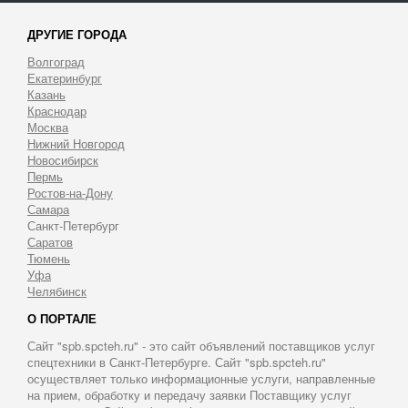
ДРУГИЕ ГОРОДА
Волгоград
Екатеринбург
Казань
Краснодар
Москва
Нижний Новгород
Новосибирск
Пермь
Ростов-на-Дону
Самара
Санкт-Петербург
Саратов
Тюмень
Уфа
Челябинск
О ПОРТАЛЕ
Сайт "spb.spcteh.ru" - это сайт объявлений поставщиков услуг
спецтехники в Санкт-Петербурге. Сайт "spb.spcteh.ru"
осуществляет только информационные услуги, направленные
на прием, обработку и передачу заявки Поставщику услуг