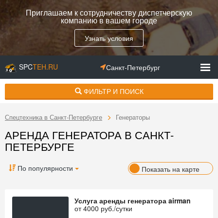
Приглашаем к сотрудничеству диспетчерскую
компанию в вашем городе
Узнать условия
SPC
TEH.RU
Санкт-Петербург
ФИЛЬТР И ПОИСК
Спецтехника в Санкт-Петербурге
Генераторы
АРЕНДА ГЕНЕРАТОРА В САНКТ-
ПЕТЕРБУРГЕ
По популярности
Показать на карте
Услуга аренды генератора airman
от
4000
руб./сутки