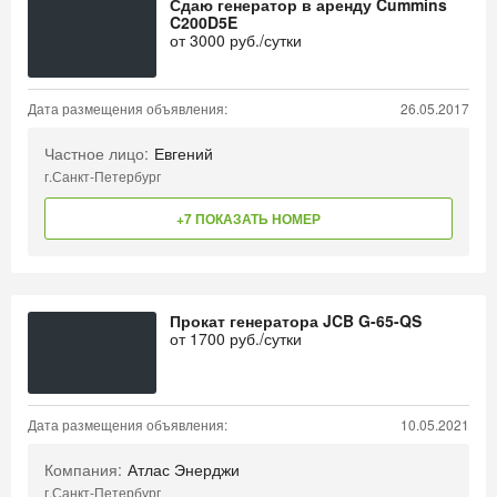
Сдаю генератор в аренду Cummins
C200D5E
от
3000
руб./сутки
Дата размещения объявления:
26.05.2017
Частное лицо:
Евгений
г.Санкт-Петербург
+7 ПОКАЗАТЬ НОМЕР
Прокат генератора JCB G-65-QS
от
1700
руб./сутки
Дата размещения объявления:
10.05.2021
Компания:
Атлас Энерджи
г.Санкт-Петербург