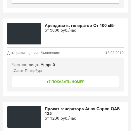
Арендовать генератор От 100 кВт
от
5000
руб./час
Дата размещения объявления:
18.03.2019
Частное лицо:
Андрей
г.Санкт-Петербург
+7 ПОКАЗАТЬ НОМЕР
Прокат генератора Atlas Copco QAS-
125
от
1230
руб./час