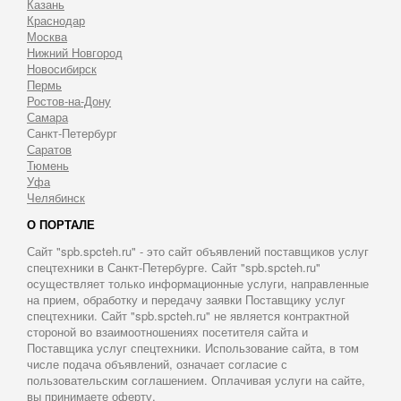
Казань
Краснодар
Москва
Нижний Новгород
Новосибирск
Пермь
Ростов-на-Дону
Самара
Санкт-Петербург
Саратов
Тюмень
Уфа
Челябинск
О ПОРТАЛЕ
Сайт "spb.spcteh.ru" - это сайт объявлений поставщиков услуг
спецтехники в Санкт-Петербурге. Сайт "spb.spcteh.ru"
осуществляет только информационные услуги, направленные
на прием, обработку и передачу заявки Поставщику услуг
спецтехники. Сайт "spb.spcteh.ru" не является контрактной
стороной во взаимоотношениях посетителя сайта и
Поставщика услуг спецтехники. Использование сайта, в том
числе подача объявлений, означает согласие с
пользовательским соглашением. Оплачивая услуги на сайте,
вы принимаете оферту.