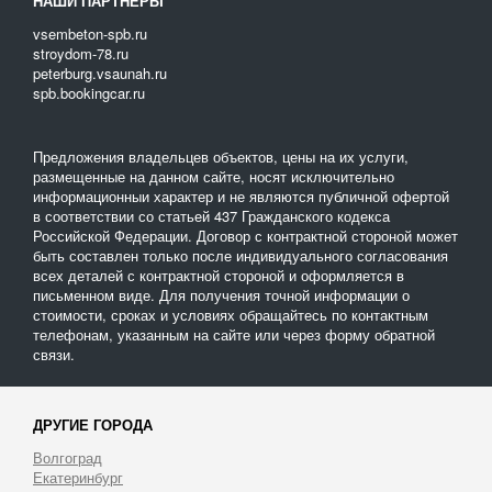
НАШИ ПАРТНЕРЫ
vsembeton-spb.ru
stroydom-78.ru
peterburg.vsaunah.ru
spb.bookingcar.ru
Предложения владельцев объектов, цены на их услуги,
размещенные на данном сайте, носят исключительно
информационныи характер и не являются публичной офертой
в соответствии со статьей 437 Гражданского кодекса
Российской Федерации. Договор с контрактной стороной может
быть составлен только после индивидуального согласования
всех деталей с контрактной стороной и оформляется в
письменном виде. Для получения точной информации о
стоимости, сроках и условиях обращайтесь по контактным
телефонам, указанным на сайте или через форму обратной
связи.
ДРУГИЕ ГОРОДА
Волгоград
Екатеринбург