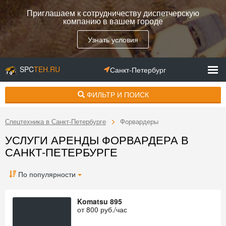
Приглашаем к сотрудничеству диспетчерскую
компанию в вашем городе
Узнать условия
SPC
TEH.RU
Санкт-Петербург
ФИЛЬТР И ПОИСК
Спецтехника в Санкт-Петербурге
Форвардеры
УСЛУГИ АРЕНДЫ ФОРВАРДЕРА В
САНКТ-ПЕТЕРБУРГЕ
По популярности
Komatsu 895
от
800
руб./час