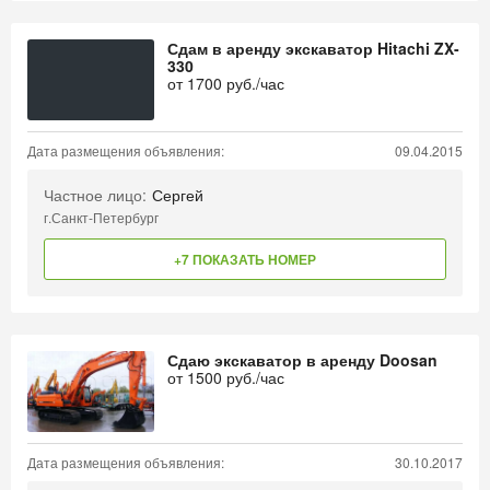
Сдам в аренду экскаватор Hitachi ZX-
330
от
1700
руб./час
Дата размещения объявления:
09.04.2015
Частное лицо:
Сергей
г.Санкт-Петербург
+7 ПОКАЗАТЬ НОМЕР
Сдаю экскаватор в аренду Doosan
от
1500
руб./час
Дата размещения объявления:
30.10.2017