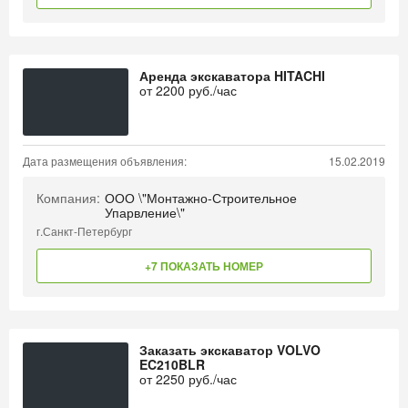
Аренда экскаватора HITACHI
от
2200
руб./час
Дата размещения объявления:
15.02.2019
Компания:
ООО \"Монтажно-Строительное
Упарвление\"
г.Санкт-Петербург
+7 ПОКАЗАТЬ НОМЕР
Заказать экскаватор VOLVO
EC210BLR
от
2250
руб./час