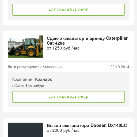
+7 ПОКАЗАТЬ НОМЕР
Сдаю экскаватор в аренду Caterpillar
Cat 428e
от
1250
руб./час
Дата размещения объявления:
22.10.2014
Компания:
Кранарк
г.Санкт-Петербург
+7 ПОКАЗАТЬ НОМЕР
Вызов экскаватора Doosan DХ140LС
от
2000
руб./час