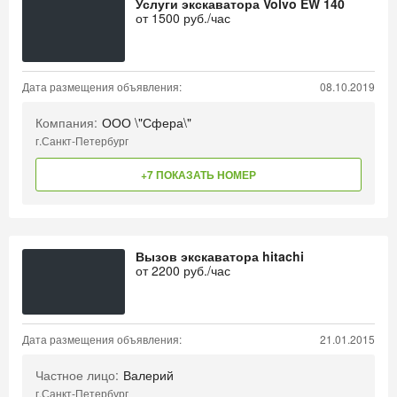
Услуги экскаватора Volvo EW 140
от
1500
руб./час
Дата размещения объявления:
08.10.2019
Компания:
ООО \"Сфера\"
г.Санкт-Петербург
+7 ПОКАЗАТЬ НОМЕР
Вызов экскаватора hitachi
от
2200
руб./час
Дата размещения объявления:
21.01.2015
Частное лицо:
Валерий
г.Санкт-Петербург