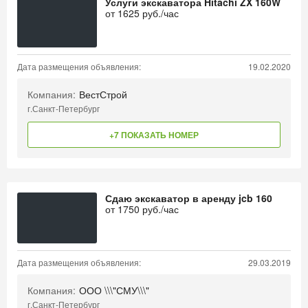
Услуги экскаватора Hitachi ZX 160W
от
1625
руб./час
Дата размещения объявления:
19.02.2020
Компания:
ВестСтрой
г.Санкт-Петербург
+7 ПОКАЗАТЬ НОМЕР
Сдаю экскаватор в аренду jcb 160
от
1750
руб./час
Дата размещения объявления:
29.03.2019
Компания:
ООО \\\"СМУ\\\"
г.Санкт-Петербург