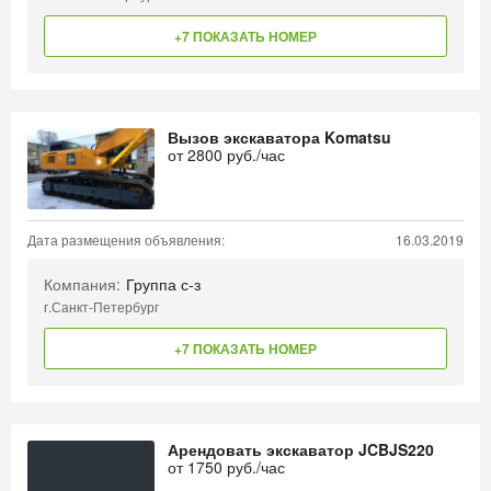
+7 ПОКАЗАТЬ НОМЕР
Вызов экскаватора Komatsu
от
2800
руб./час
Дата размещения объявления:
16.03.2019
Компания:
Группа с-з
г.Санкт-Петербург
+7 ПОКАЗАТЬ НОМЕР
Арендовать экскаватор JCBJS220
от
1750
руб./час