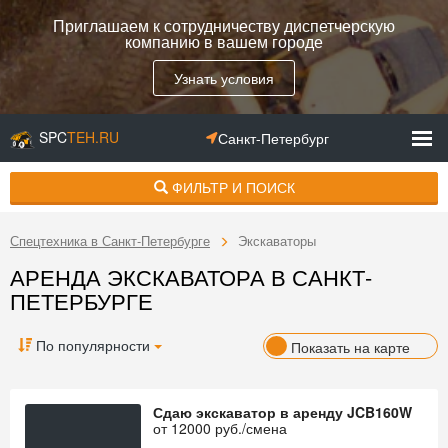
Приглашаем к сотрудничеству диспетчерскую
компанию в вашем городе
Узнать условия
SPC
TEH.RU
Санкт-Петербург
ФИЛЬТР И ПОИСК
Спецтехника в Санкт-Петербурге
Экскаваторы
АРЕНДА ЭКСКАВАТОРА В САНКТ-
ПЕТЕРБУРГЕ
По популярности
Показать на карте
Сдаю экскаватор в аренду JCB160W
от
12000
руб./смена