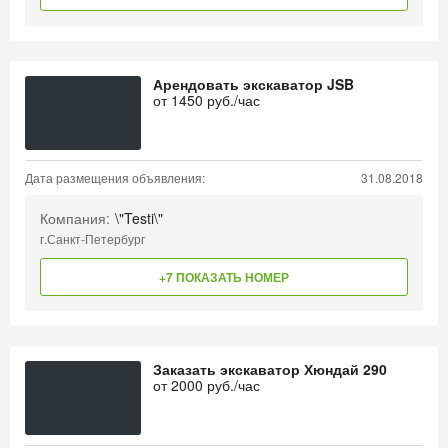
Арендовать экскаватор JSB
от
1450
руб./час
Дата размещения объявления:
31.08.2018
Компания:
\"Testi\"
г.Санкт-Петербург
+7 ПОКАЗАТЬ НОМЕР
Заказать экскаватор Хюндай 290
от
2000
руб./час