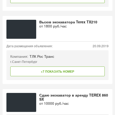
Вызов экскаватора Terex TX210
от
1800
руб./час
Дата размещения объявления:
20.09.2019
Компания:
ТЛК Рос Транс
г.Санкт-Петербург
+7 ПОКАЗАТЬ НОМЕР
Сдаю экскаватор в аренду TEREX 860
SX
от
10000
руб./час