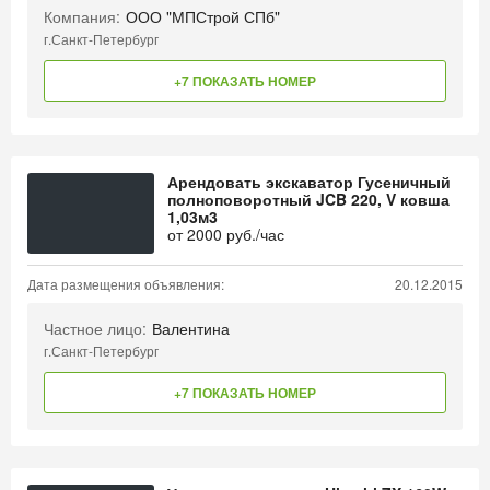
Компания:
ООО "МПСтрой СПб"
г.Санкт-Петербург
+7 ПОКАЗАТЬ НОМЕР
Арендовать экскаватор Гусеничный
полноповоротный JCB 220, V ковша
1,03м3
от
2000
руб./час
Дата размещения объявления:
20.12.2015
Частное лицо:
Валентина
г.Санкт-Петербург
+7 ПОКАЗАТЬ НОМЕР