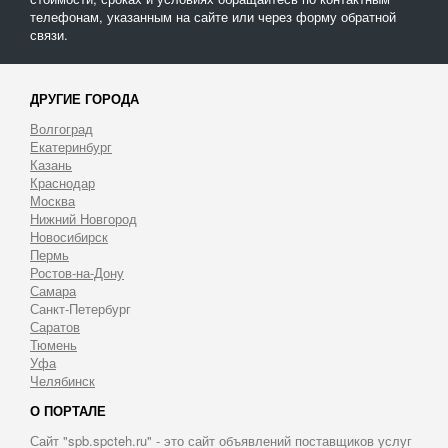
телефонам, указанным на сайте или через форму обратной
связи.
ДРУГИЕ ГОРОДА
Волгоград
Екатеринбург
Казань
Краснодар
Москва
Нижний Новгород
Новосибирск
Пермь
Ростов-на-Дону
Самара
Санкт-Петербург
Саратов
Тюмень
Уфа
Челябинск
О ПОРТАЛЕ
Сайт "spb.spcteh.ru" - это сайт объявлений поставщиков услуг