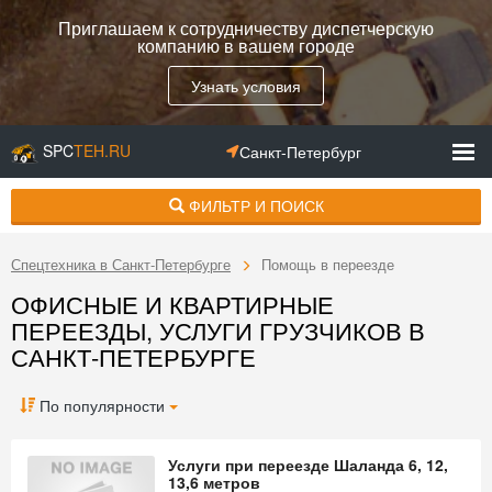
Приглашаем к сотрудничеству диспетчерскую
компанию в вашем городе
Узнать условия
SPC
TEH.RU
Санкт-Петербург
ФИЛЬТР И ПОИСК
Спецтехника в Санкт-Петербурге
Помощь в переезде
ОФИСНЫЕ И КВАРТИРНЫЕ
ПЕРЕЕЗДЫ, УСЛУГИ ГРУЗЧИКОВ В
САНКТ-ПЕТЕРБУРГЕ
По популярности
Услуги при переезде Шаланда 6, 12,
13,6 метров