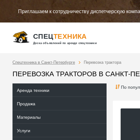
Приглашаем к сотрудничеству диспетчерскую комп
СПЕЦ
ТЕХНИКА
Доска объявлений по аренде спецтехники
Спецтехника в Санкт-Петербурге
Перевозка трактора
ПЕРЕВОЗКА ТРАКТОРОВ В САНКТ-П
По попул
Аренда техники
Продажа
Материалы
Услуги