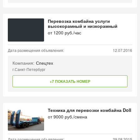
Перевозка комбайна услуги
высокорамный и низкорамный
от
1200
руб./час
Дата размещения объявления:
12.07.2016
Компания:
Спецтех
г.Санкт-Петербург
+7 ПОКАЗАТЬ НОМЕР
Техника для перевозки комбайна Doll
от
9000
руб./смена
Дата размещения объявления:
29.08.2015