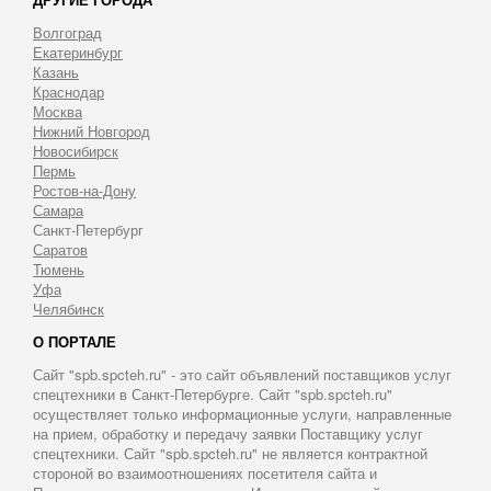
Волгоград
Екатеринбург
Казань
Краснодар
Москва
Нижний Новгород
Новосибирск
Пермь
Ростов-на-Дону
Самара
Санкт-Петербург
Саратов
Тюмень
Уфа
Челябинск
О ПОРТАЛЕ
Сайт "spb.spcteh.ru" - это сайт объявлений поставщиков услуг
спецтехники в Санкт-Петербурге. Сайт "spb.spcteh.ru"
осуществляет только информационные услуги, направленные
на прием, обработку и передачу заявки Поставщику услуг
спецтехники. Сайт "spb.spcteh.ru" не является контрактной
стороной во взаимоотношениях посетителя сайта и