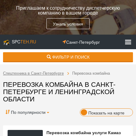
Приглашаем к сотрудничеству диспетчерскую
компанию в вашем городе
Узнать условия
SPC
TEH.RU
Санкт-Петербург
ФИЛЬТР И ПОИСК
Спецтехника в Санкт-Петербурге
Перевозка комбайна
ПЕРЕВОЗКА КОМБАЙНА В САНКТ-
ПЕТЕРБУРГЕ И ЛЕНИНГРАДСКОЙ
ОБЛАСТИ
По популярности
Показать на карте
Перевозка комбайна услуги Камаз