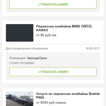
+7 ПОКАЗАТЬ НОМЕР
Перевозка комбайна MAN, IVECO,
КАМАЗ
от
80
руб./км
Дата размещения объявления:
16.06.2017
Компания:
АрендаОрен
г.Санкт-Петербург
+7 ПОКАЗАТЬ НОМЕР
Услуги по перевозке комбайна Scania
P400
от
8000
руб./смена