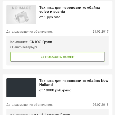
Техника для перевозки комбайна
volvo и scania
от
1
руб./час
Дата размещения объявления:
21.02.2017
Компания:
СК ЮС Групп
г.Санкт-Петербург
+7 ПОКАЗАТЬ НОМЕР
Техника для перевозки комбайна New
Holland
от
18000
руб./рейс
Дата размещения объявления:
26.07.2018
Компания:
ООО «A-Logistics Group»