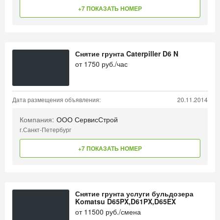
+7 ПОКАЗАТЬ НОМЕР
Снятие грунта Caterpiller D6 N
от
1750
руб./час
Дата размещения объявления:
20.11.2014
Компания:
ООО СервисСтрой
г.Санкт-Петербург
+7 ПОКАЗАТЬ НОМЕР
Снятие грунта услуги бульдозера
Komatsu D65PX,D61PX,D65EX
от
11500
руб./смена