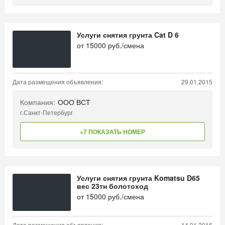
Услуги снятия грунта Cat D 6
от
15000
руб./смена
Дата размещения объявления:
29.01.2015
Компания:
ООО ВСТ
г.Санкт-Петербург
+7 ПОКАЗАТЬ НОМЕР
Услуги снятия грунта Komatsu D65
вес 23тн болотоход
от
15000
руб./смена
Дата размещения объявления:
14.01.2016