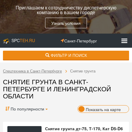
Приглашаем к сотрудничеству диспетчерскую
компанию в вашем городе
Узнать условия
SPC
TEH.RU
Санкт-Петербург
ФИЛЬТР И ПОИСК
Спецтехника в Санкт-Петербурге
Снятие грунта
СНЯТИЕ ГРУНТА В САНКТ-
ПЕТЕРБУРГЕ И ЛЕНИНГРАДСКОЙ
ОБЛАСТИ
По популярности
Показать на карте
Снятие грунта дт-75, Т-170, Кат D5-D6