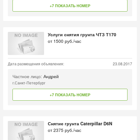
+7 ПОКАЗАТЬ НОМЕР
Услуги снятия грунта ЧТЗ Т170
от
1500
руб./час
Дата размещения объявления:
23.08.2017
Частное лицо:
Андрей
г.Санкт-Петербург
+7 ПОКАЗАТЬ НОМЕР
Снятие грунта Caterpillar D6N
от
2375
руб./час