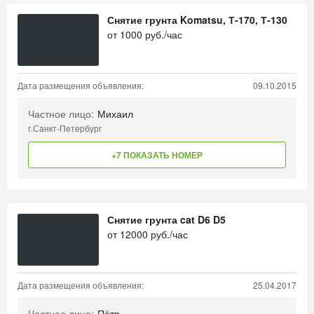
Снятие грунта Komatsu, Т-170, Т-130
от
1000
руб./час
Дата размещения объявления:
09.10.2015
Частное лицо:
Михаил
г.Санкт-Петербург
+7 ПОКАЗАТЬ НОМЕР
Снятие грунта cat D6 D5
от
12000
руб./час
Дата размещения объявления:
25.04.2017
Частное лицо:
Пётр