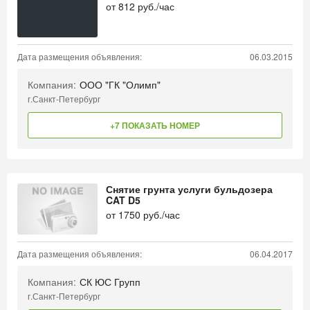
от
812
руб./час
Дата размещения объявления:
06.03.2015
Компания:
ООО "ГК "Олимп"
г.Санкт-Петербург
+7 ПОКАЗАТЬ НОМЕР
Снятие грунта услуги бульдозера
CAT D5
от
1750
руб./час
Дата размещения объявления:
06.04.2017
Компания:
СК ЮС Групп
г.Санкт-Петербург