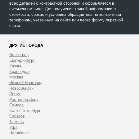
всех деталей с контрактной стороной и оформляется в
письменном виде. Для получения точной информации о
стоимости, сроках и условиях обращайтесь по контактным
телефонам, указанным на сайте или через форму обратной
связи.
ДРУГИЕ ГОРОДА
Волгоград
Екатеринбург
Казань
Краснодар
Москва
Нижний Новгород
Новосибирск
Пермь
Ростов-на-Дону
Самара
Санкт-Петербург
Саратов
Тюмень
Уфа
Челябинск