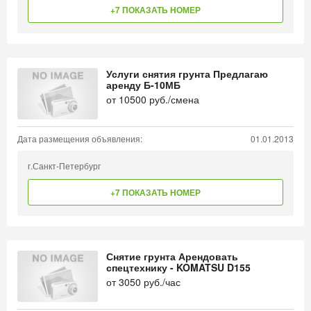
+7 ПОКАЗАТЬ НОМЕР
Услуги снятия грунта Предлагаю
аренду Б-10МБ
от
10500
руб./смена
Дата размещения объявления:
01.01.2013
г.Санкт-Петербург
+7 ПОКАЗАТЬ НОМЕР
Снятие грунта Арендовать
спецтехнику - KOMATSU D155
от
3050
руб./час